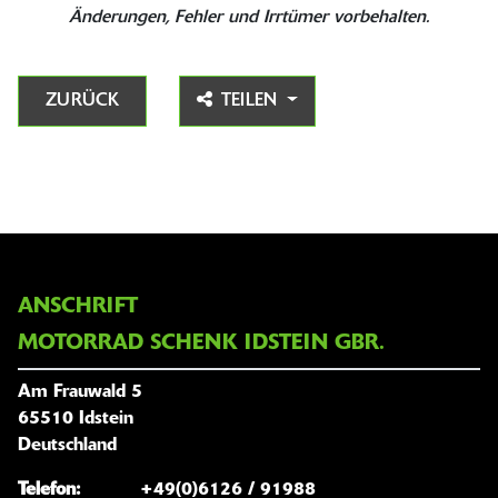
Änderungen, Fehler und Irrtümer vorbehalten.
ZURÜCK
TEILEN
ANSCHRIFT
MOTORRAD SCHENK IDSTEIN GBR.
Am Frauwald 5
65510 Idstein
Deutschland
Telefon:
+49(0)6126 / 91988