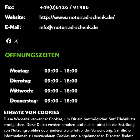
Fax:
+49(0)6126 / 91986
Website:
http://www.motorrad-schenk.de/
E-Mail:
info@motorrad-schenk.de
ÖFFNUNGSZEITEN
Montag:
09:00 - 18:00
Dienstag:
09:00 - 18:00
Mittwoch:
09:00 - 18:00
Donnerstag:
09:00 - 18:00
Freitag:
09:00 - 18:00
EINSATZ VON COOKIES
Diese Webseite verwendet Cookies, um Dir ein bestmögliches Surf-Erlebnis zu
Samstag:
10:00 - 13:00
ermöglichen. Diese Daten werden erhoben und dienen nicht für die Erstellung
von Nutzungsprofilen oder anderer weiterführender Verwendung. Sämtliche
Sonntag:
geschlossen
Informationen zu verwendeten Cookies und eingebundenen Diensten findest