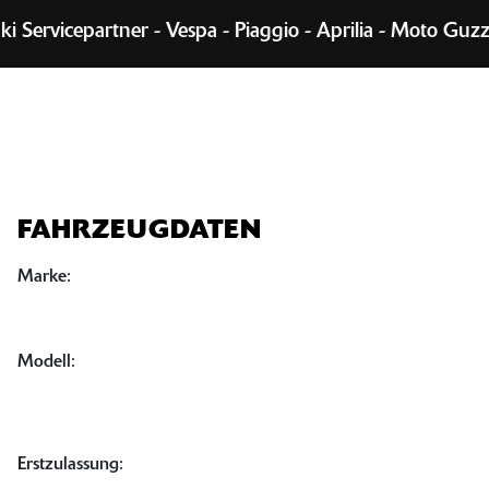
rvicepartner - Vespa - Piaggio - Aprilia - Moto Guzzi -
FAHRZEUGDATEN
Marke:
Modell:
Erstzulassung: