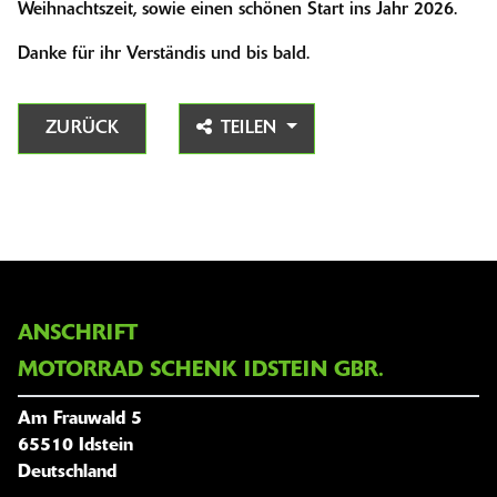
Weihnachtszeit, sowie einen schönen Start ins Jahr 2026.
Danke für ihr Verständis und bis bald.
ZURÜCK
TEILEN
ANSCHRIFT
MOTORRAD SCHENK IDSTEIN GBR.
Am Frauwald 5
65510 Idstein
Deutschland