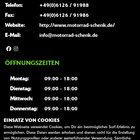
Telefon:
+49(0)6126 / 91988
Fax:
+49(0)6126 / 91986
Website:
http://www.motorrad-schenk.de/
E-Mail:
info@motorrad-schenk.de
ÖFFNUNGSZEITEN
Montag:
09:00 - 18:00
Dienstag:
09:00 - 18:00
Mittwoch:
09:00 - 18:00
Donnerstag:
09:00 - 18:00
Freitag:
09:00 - 18:00
EINSATZ VON COOKIES
Diese Webseite verwendet Cookies, um Dir ein bestmögliches Surf-Erlebnis zu
Samstag:
10:00 - 13:00
ermöglichen. Diese Daten werden erhoben und dienen nicht für die Erstellung
Sonntag:
geschlossen
von Nutzungsprofilen oder anderer weiterführender Verwendung. Sämtliche